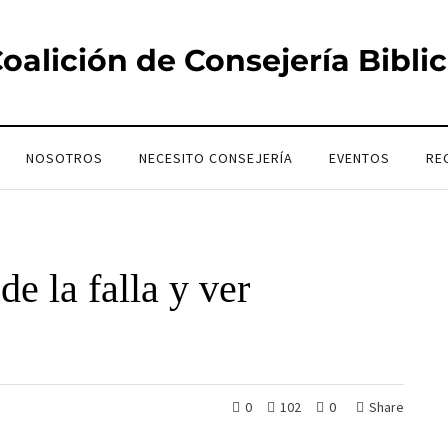
oalición de Consejería Bibli
NOSOTROS
NECESITO CONSEJERÍA
EVENTOS
RE
e la falla y ver
0
102
0
Share