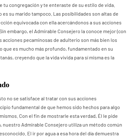
de tu congregación y te enteraste de su estilo de vida.
no es su marido tampoco. Las posibilidades son altas de
cción equivocada con ella acercándonos a sus acciones
 Sin embargo, el Admirable Consejero la conoce mejor (con
Sus acciones pecaminosas de adulterio son más bien los
lto que es mucho más profundo, fundamentado en su
tanás, creyendo que la vida vivida para sí misma es la
ndo
o no se satisface al tratar con sus acciones
incipio fundamental de que hemos sido hechos para algo
ismos. Con el fin de mostrarle esta verdad, Él le pide
sica, nuestro Admirable Consejero utiliza un método común
esconocido. El ir por agua a esa hora del día demuestra