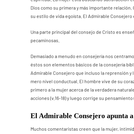
Dios como su primera y más importante relación.
su estilo de vida egoísta. El Admirable Consejero 
Una parte principal del consejo de Cristo es ens
pecaminosas.
Demasiado a menudo en consejería nos centramos 
éstos son elementos básicos de la consejería bíb
Admirable Consejero que incluso la reprensión y 
mero nivel conductual. El hombre vive de su coraz
primero a la mujer acerca de la verdadera natural
acciones (v.16-18) y luego corrige su pensamiento (
El Admirable Consejero apunta a
Muchos comentaristas creen que la mujer, intimida