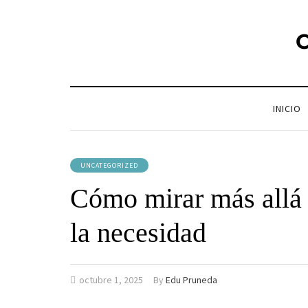
C
INICIO
UNCATEGORIZED
Cómo mirar más allá d
la necesidad
octubre 1, 2025
By
Edu Pruneda