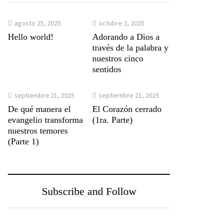
agosto 25, 2025
octubre 2, 2025
Hello world!
Adorando a Dios a
través de la palabra y
nuestros cinco
sentidos
septiembre 21, 2025
septiembre 21, 2025
De qué manera el
El Corazón cerrado
evangelio transforma
(1ra. Parte)
nuestros temores
(Parte 1)
Subscribe and Follow