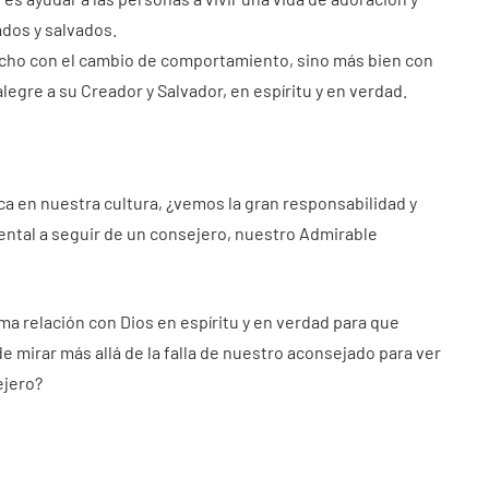
ados y salvados.
fecho con el cambio de comportamiento, sino más bien con
egre a su Creador y Salvador, en espíritu y en verdad.
ca en nuestra cultura, ¿vemos la gran responsabilidad y
ntal a seguir de un consejero, nuestro Admirable
a relación con Dios en espíritu y en verdad para que
 mirar más allá de la falla de nuestro aconsejado para ver
ejero?