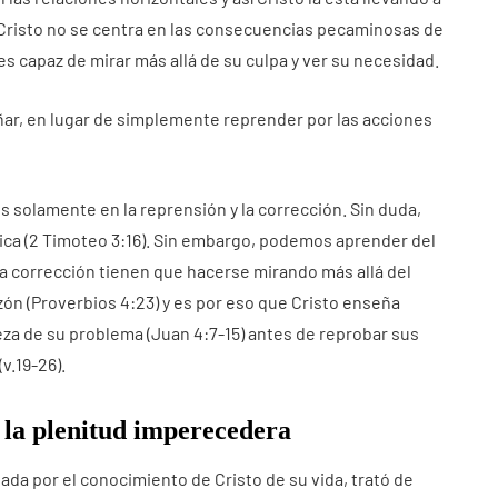
 Cristo no se centra en las consecuencias pecaminosas de
es capaz de mirar más allá de su culpa y ver su necesidad.
eñar, en lugar de simplemente reprender por las acciones
solamente en la reprensión y la corrección. Sin duda,
lica (2 Timoteo 3:16). Sin embargo, podemos aprender del
la corrección tienen que hacerse mirando más allá del
ón (Proverbios 4:23) y es por eso que Cristo enseña
eza de su problema (Juan 4:7-15) antes de reprobar sus
v.19-26).
 la plenitud imperecedera
da por el conocimiento de Cristo de su vida, trató de