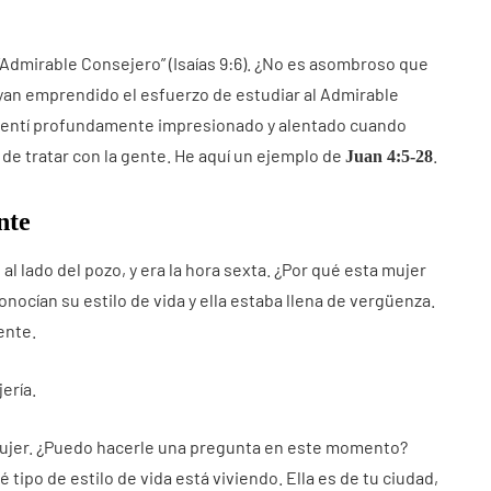
, “Admirable Consejero” (Isaías 9:6). ¿No es asombroso que
ayan emprendido el esfuerzo de estudiar al Admirable
 sentí profundamente impresionado y alentado cuando
de tratar con la gente. He aquí un ejemplo de
.
Juan 4:5-28
nte
l lado del pozo, y era la hora sexta. ¿Por qué esta mujer
onocían su estilo de vida y ella estaba llena de vergüenza.
ente.
ería.
mujer. ¿Puedo hacerle una pregunta en este momento?
tipo de estilo de vida está viviendo. Ella es de tu ciudad,