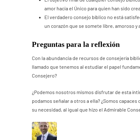
amor hacia el Único para quien han sido cre
El verdadero consejo bíblico no está satis
un corazón que se somete libre, amoroso y al
Preguntas para la reflexión
Con la abundancia de recursos de consejería bíbli
llamado que tenemos al estudiar el papel fundame
Consejero?
¿Podemos nosotros mismos disfrutar de esta íntim
podamos señalar a otros a ella? ¿Somos capaces de
su necesidad, al igual que hizo el Admirable Cons