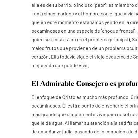
ella es de tu barrio, o incluso “peor”, es miembro 
Tenía cinco maridos y el hombre con el que vivía 
que en este momento estaríamos yendo en la dire
pecaminosas en una especie de “choque frontal”.
quien se acostará no es el problema principal). 
malos frutos que provienen de un problema ocu
corazón. Ella todavía sigue el viejo esquema de Sa
mejor vida que puede vivir.
El Admirable Consejero es profu
El enfoque de Cristo es mucho más profundo. Crist
pecaminosas. Él está a punto de enseñarle el pr
más grande que simplemente vivir para nosotros m
que le dé agua. Al llamar su atención a la sed fí
de enseñanza judía, pasando de lo conocido a lo d