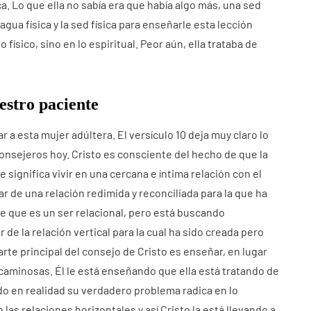
a. Lo que ella no sabía era que había algo más, una sed
agua física y la sed física para enseñarle esta lección
 físico, sino en lo espiritual. Peor aún, ella trataba de
estro paciente
r a esta mujer adúltera. El versículo 10 deja muy claro lo
onsejeros hoy. Cristo es consciente del hecho de que la
 significa vivir en una cercana e íntima relación con el
tar de una relación redimida y reconciliada para la que ha
e que es un ser relacional, pero está buscando
 de la relación vertical para la cual ha sido creada pero
arte principal del consejo de Cristo es enseñar, en lugar
aminosas. Él le está enseñando que ella está tratando de
do en realidad su verdadero problema radica en lo
las relaciones horizontales y así Cristo la está llevando a