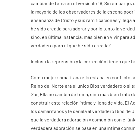
cambiar de tema en el versículo 19. Sin embargo,
la mayoría de los observadores de la escena podrí
enseñanza de Cristo y sus ramificaciones y llega a
he sido creada para adorar y por lo tanto la verda
sino, en última instancia, más bien en vivir para
verdadero para el que he sido creada?
Incluso la reprensión y la corrección tienen que 
Como mujer samaritana ella estaba en conflicto sob
Reino del Norte era el único Dios verdadero o si e
Sur. Ella no cambia de tema, sino más bien trata d
construir esta relación íntima y llena de vida. E
los samaritanos y le señala al verdadero Dios de J
que la verdadera adoración y comunión con el único
verdadera adoración se basa en una íntima comuni