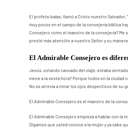
El profeta Isaías, llamó a Cristo nuestro Salvador
muy pocos en el campo de la consejería bíblica h
Consejero como el maestro de la consejería? Me
presté más atención a nuestro Señor y su manera 
El Admirable Consejero es difere
Jesús, estando cansado del viaje, estaba sentado a
viene a la sexta hora? Porque todos en la ciudad c
No se atrevía a mirar los ojos despectivos de su g
El Admirable Consejero es el maestro de la consej
El Admirable Consejero empieza a hablar con la 
Digamos que usted conoce a la mujer y ya sabe qué 