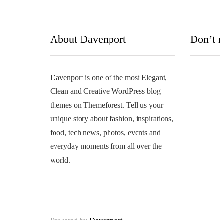
About Davenport
Don’t 
Davenport is one of the most Elegant,
Clean and Creative WordPress blog
themes on Themeforest. Tell us your
unique story about fashion, inspirations,
food, tech news, photos, events and
COMPL
everyday moments from all over the
SEXUA
world.
ADOLE
Adorando