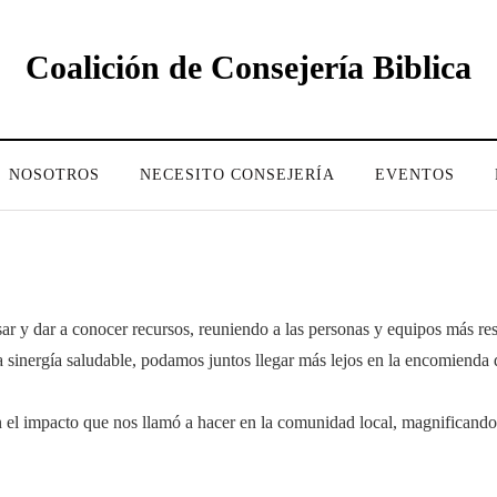
Coalición de Consejería Biblica
NOSOTROS
NECESITO CONSEJERÍA
EVENTOS
r y dar a conocer recursos, reuniendo a las personas y equipos más re
inergía saludable, podamos juntos llegar más lejos en la encomienda de
 en el impacto que nos llamó a hacer en la comunidad local, magnificand