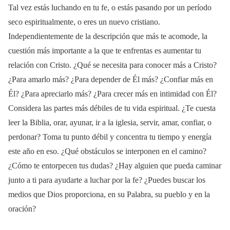
Tal vez estás luchando en tu fe, o estás pasando por un período
seco espiritualmente, o eres un nuevo cristiano.
Independientemente de la descripción que más te acomode, la
cuestión más importante a la que te enfrentas es aumentar tu
relación con Cristo. ¿Qué se necesita para conocer más a Cristo?
¿Para amarlo más? ¿Para depender de Él más? ¿Confiar más en
Él? ¿Para apreciarlo más? ¿Para crecer más en intimidad con Él?
Considera las partes más débiles de tu vida espiritual. ¿Te cuesta
leer la Biblia, orar, ayunar, ir a la iglesia, servir, amar, confiar, o
perdonar? Toma tu punto débil y concentra tu tiempo y energía
este año en eso. ¿Qué obstáculos se interponen en el camino?
¿Cómo te entorpecen tus dudas? ¿Hay alguien que pueda caminar
junto a ti para ayudarte a luchar por la fe? ¿Puedes buscar los
medios que Dios proporciona, en su Palabra, su pueblo y en la
oración?