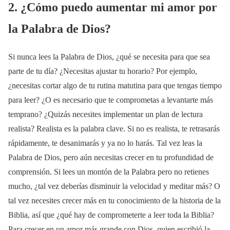
2. ¿Cómo puedo aumentar mi amor por
la Palabra de Dios?
Si nunca lees la Palabra de Dios, ¿qué se necesita para que sea
parte de tu día? ¿Necesitas ajustar tu horario? Por ejemplo,
¿necesitas cortar algo de tu rutina matutina para que tengas tiempo
para leer? ¿O es necesario que te comprometas a levantarte más
temprano? ¿Quizás necesites implementar un plan de lectura
realista? Realista es la palabra clave. Si no es realista, te retrasarás
rápidamente, te desanimarás y ya no lo harás. Tal vez leas la
Palabra de Dios, pero aún necesitas crecer en tu profundidad de
comprensión. Si lees un montón de la Palabra pero no retienes
mucho, ¿tal vez deberías disminuir la velocidad y meditar más? O
tal vez necesites crecer más en tu conocimiento de la historia de la
Biblia, así que ¿qué hay de comprometerte a leer toda la Biblia?
Para crecer en un amor más grande con Dios, quien escribió la