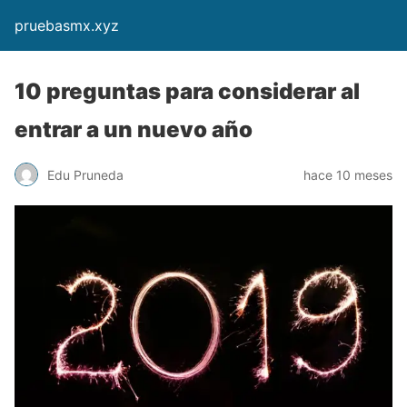
pruebasmx.xyz
10 preguntas para considerar al
entrar a un nuevo año
Edu Pruneda
hace 10 meses