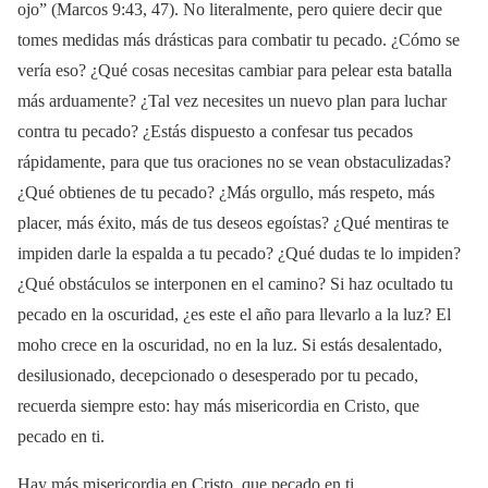
ojo” (Marcos 9:43, 47). No literalmente, pero quiere decir que
tomes medidas más drásticas para combatir tu pecado. ¿Cómo se
vería eso? ¿Qué cosas necesitas cambiar para pelear esta batalla
más arduamente? ¿Tal vez necesites un nuevo plan para luchar
contra tu pecado? ¿Estás dispuesto a confesar tus pecados
rápidamente, para que tus oraciones no se vean obstaculizadas?
¿Qué obtienes de tu pecado? ¿Más orgullo, más respeto, más
placer, más éxito, más de tus deseos egoístas? ¿Qué mentiras te
impiden darle la espalda a tu pecado? ¿Qué dudas te lo impiden?
¿Qué obstáculos se interponen en el camino? Si haz ocultado tu
pecado en la oscuridad, ¿es este el año para llevarlo a la luz? El
moho crece en la oscuridad, no en la luz. Si estás desalentado,
desilusionado, decepcionado o desesperado por tu pecado,
recuerda siempre esto: hay más misericordia en Cristo, que
pecado en ti.
Hay más misericordia en Cristo, que pecado en ti.