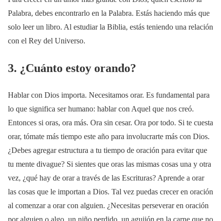
Palabra, debes encontrarlo en la Palabra. Estás haciendo más que
solo leer un libro. Al estudiar la Biblia, estás teniendo una relación
con el Rey del Universo.
3. ¿Cuánto estoy orando?
Hablar con Dios importa. Necesitamos orar. Es fundamental para
lo que significa ser humano: hablar con Aquel que nos creó.
Entonces si oras, ora más. Ora sin cesar. Ora por todo. Si te cuesta
orar, tómate más tiempo este año para involucrarte más con Dios.
¿Debes agregar estructura a tu tiempo de oración para evitar que
tu mente divague? Si sientes que oras las mismas cosas una y otra
vez, ¿qué hay de orar a través de las Escrituras? Aprende a orar
las cosas que le importan a Dios. Tal vez puedas crecer en oración
al comenzar a orar con alguien. ¿Necesitas perseverar en oración
por alguien o algo, un niño perdido, un aguijón en la carne que no