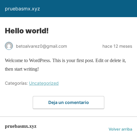
pruebasmx.xyz
Hello world!
betoalvarez0@gmail.com
hace 12 meses
Welcome to WordPress. This is your first post. Edit or delete it,
then start writing!
Categorías:
Uncategorized
Deja un comentario
pruebasmx.xyz
Volver arriba