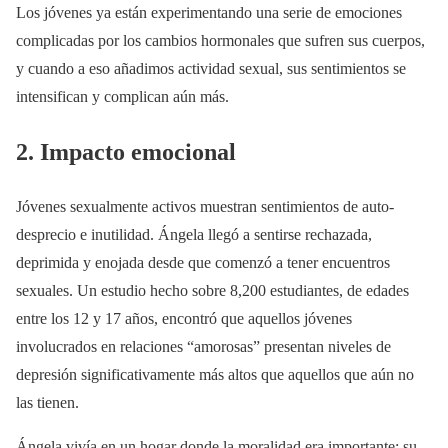
Los jóvenes ya están experimentando una serie de emociones
complicadas por los cambios hormonales que sufren sus cuerpos,
y cuando a eso añadimos actividad sexual, sus sentimientos se
intensifican y complican aún más.
2. Impacto emocional
Jóvenes sexualmente activos muestran sentimientos de auto-
desprecio e inutilidad. Ángela llegó a sentirse rechazada,
deprimida y enojada desde que comenzó a tener encuentros
sexuales. Un estudio hecho sobre 8,200 estudiantes, de edades
entre los 12 y 17 años, encontró que aquellos jóvenes
involucrados en relaciones “amorosas” presentan niveles de
depresión significativamente más altos que aquellos que aún no
las tienen.
Ángela vivía en un hogar donde la moralidad era importante; su