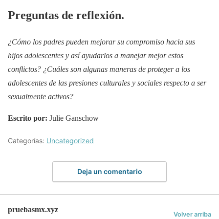
Preguntas de reflexión.
¿Cómo los padres pueden mejorar su compromiso hacia sus
hijos adolescentes y así ayudarlos a manejar mejor estos
conflictos? ¿Cuáles son algunas maneras de proteger a los
adolescentes de las presiones culturales y sociales respecto a ser
sexualmente activos?
Escrito por:
Julie Ganschow
Categorías:
Uncategorized
Deja un comentario
pruebasmx.xyz
Volver arriba