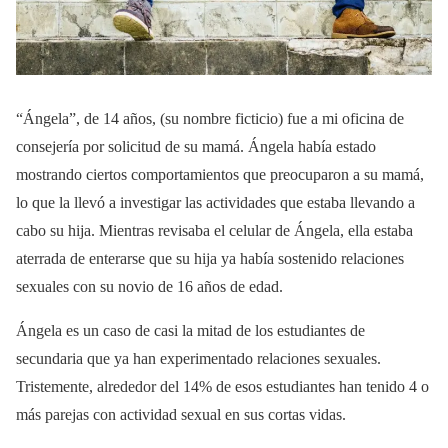
“Ángela”, de 14 años, (su nombre ficticio) fue a mi oficina de
consejería por solicitud de su mamá. Ángela había estado
mostrando ciertos comportamientos que preocuparon a su mamá,
lo que la llevó a investigar las actividades que estaba llevando a
cabo su hija. Mientras revisaba el celular de Ángela, ella estaba
aterrada de enterarse que su hija ya había sostenido relaciones
sexuales con su novio de 16 años de edad.
Ángela es un caso de casi la mitad de los estudiantes de
secundaria que ya han experimentado relaciones sexuales.
Tristemente, alrededor del 14% de esos estudiantes han tenido 4 o
más parejas con actividad sexual en sus cortas vidas.