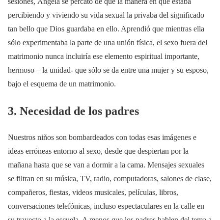
sesiones, Ángela se percató de que la manera en que estaba
percibiendo y viviendo su vida sexual la privaba del significado
tan bello que Dios guardaba en ello. Aprendió que mientras ella
sólo experimentaba la parte de una unión física, el sexo fuera del
matrimonio nunca incluiría ese elemento espiritual importante,
hermoso – la unidad- que sólo se da entre una mujer y su esposo,
bajo el esquema de un matrimonio.
3. Necesidad de los padres
Nuestros niños son bombardeados con todas esas imágenes e
ideas erróneas entorno al sexo, desde que despiertan por la
mañana hasta que se van a dormir a la cama. Mensajes sexuales
se filtran en su música, TV, radio, computadoras, salones de clase,
compañeros, fiestas, videos musicales, películas, libros,
conversaciones telefónicas, incluso espectaculares en la calle en
su trayecto a la escuela. A menos que los padres hablen del tema a