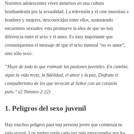
Nuestros adolescentes viven inmersos en una cultura
bombardeada por la sexualidad. La televisión y el cine muestran a
hombres y mujeres, desconocidos entre ellos, sosteniendo
encuentros sexuales; esto promueve la idea de que no hay
diferencia entre el sexo y el amor. Es muy importante que
comuniquemos el mensaje de que el sexo inmoral “no es amor”,
sino sólo sexo.
“Huye de todo lo que estimule las pasiones juveniles. En cambio,
sigue la vida recta, la fidelidad, el amor y la paz. Disfruta el
compañerismo de los que invocan al Señor con un corazón
puro.” (2 Timoteo 2:22)
1. Peligros del sexo juvenil
Hay muchos peligros para una persona joven que comienza su
vida sexual. Los padres están cada vez más preocupados por los