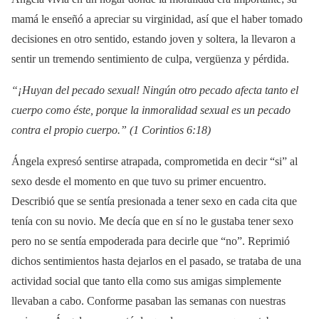
mamá le enseñó a apreciar su virginidad, así que el haber tomado
decisiones en otro sentido, estando joven y soltera, la llevaron a
sentir un tremendo sentimiento de culpa, vergüenza y pérdida.
“¡Huyan del pecado sexual! Ningún otro pecado afecta tanto el
cuerpo como éste, porque la inmoralidad sexual es un pecado
contra el propio cuerpo.” (1 Corintios 6:18)
Ángela expresó sentirse atrapada, comprometida en decir “si” al
sexo desde el momento en que tuvo su primer encuentro.
Describió que se sentía presionada a tener sexo en cada cita que
tenía con su novio. Me decía que en sí no le gustaba tener sexo
pero no se sentía empoderada para decirle que “no”. Reprimió
dichos sentimientos hasta dejarlos en el pasado, se trataba de una
actividad social que tanto ella como sus amigas simplemente
llevaban a cabo. Conforme pasaban las semanas con nuestras