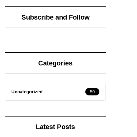
transforma
Parte)
nuestros temores
Subscribe and Follow
(Parte 1)
Categories
Uncategorized
50
Latest Posts