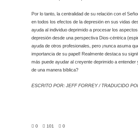
Por lo tanto, la centralidad de su relación con el Señ
en todos los efectos de la depresión en sus vidas de
ayuda al individuo deprimido a procesar los aspectos 
depresión desde una perspectiva Dios-céntrica (espi
ayuda de otros profesionales, pero ¡nunca asuma que 
importancia de su papel! Realmente destaca su signif
más puede ayudar al creyente deprimido a entender y
de una manera bíblica?
ESCRITO POR: JEFF FORREY / TRADUCIDO PO
0
101
0