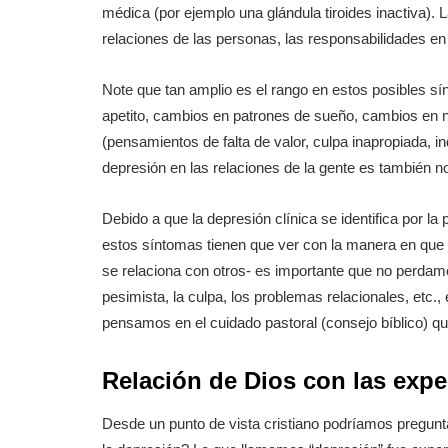
médica (por ejemplo una glándula tiroides inactiva).
relaciones de las personas, las responsabilidades en e
Note que tan amplio es el rango en estos posibles sí
apetito, cambios en patrones de sueño, cambios en 
(pensamientos de falta de valor, culpa inapropiada, 
depresión en las relaciones de la gente es también no
Debido a que la depresión clínica se identifica por l
estos síntomas tienen que ver con la manera en que 
se relaciona con otros- es importante que no perdam
pesimista, la culpa, los problemas relacionales, etc.
pensamos en el cuidado pastoral (consejo bíblico) q
Relación de Dios con las expe
Desde un punto de vista cristiano podríamos pregunt