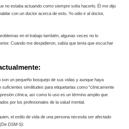
ue no estaba actuando como siempre solía hacerlo. Él me dijo
blar con un doctor acerca de esto. Yo odio ir al doctor,
oblemas en el trabajo también, algunas veces no lo
erior. Cuando me despidieron, sabía que tenía que escuchar
actualmente:
án son un pequeño bosquejo de sus vidas y aunque haya
 suficientes similitudes para etiquetarlas como “clínicamente
presión clínica,
así como lo uso es un término amplio que
dos por los profesionales de la salud mental.
uien, el estilo de vida de una persona necesita ser afectado
(De DSM-5):