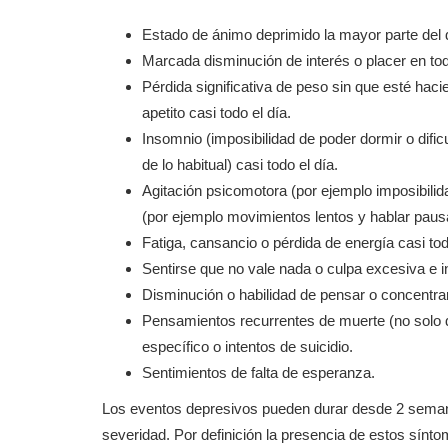
Estado de ánimo deprimido la mayor parte del dí
Marcada disminución de interés o placer en todo
Pérdida significativa de peso sin que esté ha
apetito casi todo el día.
Insomnio (imposibilidad de poder dormir o dif
de lo habitual) casi todo el día.
Agitación psicomotora (por ejemplo imposibili
(por ejemplo movimientos lentos y hablar pausa
Fatiga, cansancio o pérdida de energía casi tod
Sentirse que no vale nada o culpa excesiva e i
Disminución o habilidad de pensar o concentrart
Pensamientos recurrentes de muerte (no solo d
específico o intentos de suicidio.
Sentimientos de falta de esperanza.
Los eventos depresivos pueden durar desde 2 seman
severidad. Por definición la presencia de estos sínt