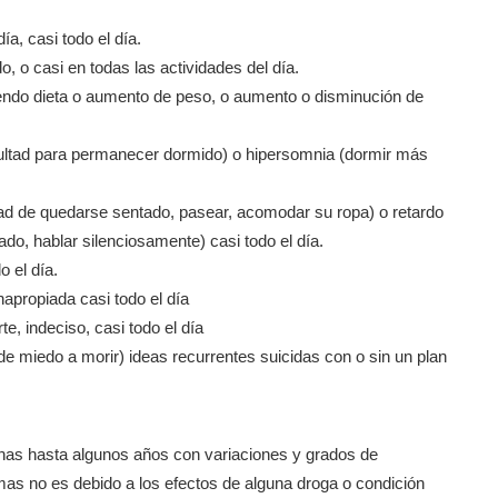
a, casi todo el día.
, o casi en todas las actividades del día.
ciendo dieta o aumento de peso, o aumento o disminución de
icultad para permanecer dormido) o hipersomnia (dormir más
dad de quedarse sentado, pasear, acomodar su ropa) o retardo
do, hablar silenciosamente) casi todo el día.
o el día.
napropiada casi todo el día
e, indeciso, casi todo el día
e miedo a morir) ideas recurrentes suicidas con o sin un plan
as hasta algunos años con variaciones y grados de
omas no es debido a los efectos de alguna droga o condición