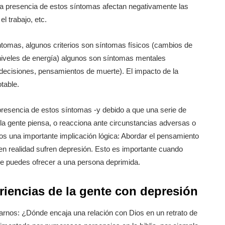
 La presencia de estos síntomas afectan negativamente las
l trabajo, etc.
ntomas, algunos criterios son síntomas físicos (cambios de
niveles de energía) algunos son síntomas mentales
indecisiones, pensamientos de muerte). El impacto de la
table.
a presencia de estos síntomas -y debido a que una serie de
la gente piensa, o reacciona ante circunstancias adversas o
os una importante implicación lógica: Abordar el pensamiento
, en realidad sufren depresión. Esto es importante cuando
ue puedes ofrecer a una persona deprimida.
riencias de la gente con depresión
arnos: ¿Dónde encaja una relación con Dios en un retrato de