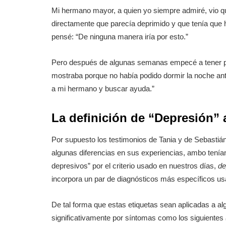
Mi hermano mayor, a quien yo siempre admiré, vio q
directamente que parecía deprimido y que tenía que ha
pensé: “De ninguna manera iría por esto.”
Pero después de algunas semanas empecé a tener pr
mostraba porque no había podido dormir la noche ant
a mi hermano y buscar ayuda.”
La definición de “Depresión” 
Por supuesto los testimonios de Tania y de Sebasti
algunas diferencias en sus experiencias, ambo tenían
depresivos” por el criterio usado en nuestros días,
de
incorpora un par de diagnósticos más específicos usa
De tal forma que estas etiquetas sean aplicadas a alg
significativamente por síntomas como los siguientes