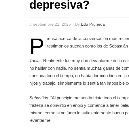
depresiva?
septiembre 21, 2025
By
Edu Pruneda
P
iensa acerca de la conversación más recie
testimonios suenan como los de Sebastián 
Tania:
“Realmente fue muy duro levantarme de la cam
no hablar con nadie, no sentía muchas ganas de com
cansada todo el tiempo, no había dormido bien en la
hijos y trabajo, simplemente lo sentía tan imposible 
Sebastián:
“Al principio me sentía triste todo el tiem
tristeza se convirtió en enojo y comencé a tener pe
mismo, como si no fuera lo suficientemente bueno pa
levantarme.