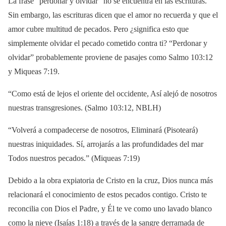
La frase “perdonar y olvidar” no se encuentra en las escrituras.
Sin embargo, las escrituras dicen que el amor no recuerda y que el
amor cubre multitud de pecados. Pero ¿significa esto que
simplemente olvidar el pecado cometido contra ti? “Perdonar y
olvidar” probablemente proviene de pasajes como Salmo 103:12
y Miqueas 7:19.
“Como está de lejos el oriente del occidente, Así alejó de nosotros
nuestras transgresiones. (Salmo 103:12, NBLH)
“Volverá a compadecerse de nosotros, Eliminará (Pisoteará)
nuestras iniquidades. Sí, arrojarás a las profundidades del mar
Todos nuestros pecados.” (Miqueas 7:19)
Debido a la obra expiatoria de Cristo en la cruz, Dios nunca más
relacionará el conocimiento de estos pecados contigo. Cristo te
reconcilia con Dios el Padre, y Él te ve como uno lavado blanco
como la nieve (Isaías 1:18) a través de la sangre derramada de