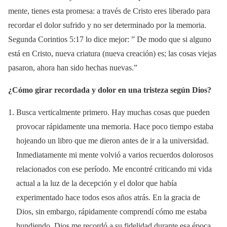
mente, tienes esta promesa: a través de Cristo eres liberado para
recordar el dolor sufrido y no ser determinado por la memoria.
Segunda Corintios 5:17 lo dice mejor: ” De modo que si alguno
está en Cristo, nueva criatura (nueva creación) es; las cosas viejas
pasaron, ahora han sido hechas nuevas.”
¿Cómo girar recordada y dolor en una tristeza según Dios?
Busca verticalmente primero. Hay muchas cosas que pueden
provocar rápidamente una memoria. Hace poco tiempo estaba
hojeando un libro que me dieron antes de ir a la universidad.
Inmediatamente mi mente volvió a varios recuerdos dolorosos
relacionados con ese período. Me encontré criticando mi vida
actual a la luz de la decepción y el dolor que había
experimentado hace todos esos años atrás. En la gracia de
Dios, sin embargo, rápidamente comprendí cómo me estaba
hundiendo. Dios me recordó a su fidelidad durante esa época