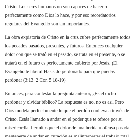
Cristo. Los seres humanos no son capaces de hacerlo
perfectamente como Dios lo hace, y por eso recordatorios
regulares del Evangelio son tan importantes.
La obra expiatoria de Cristo en la cruz cubre perfectamente todos
los pecados pasados, presentes, y futuros. Entonces cualquier
dolor con que se trató en el pasado, se trata en el presente, o se
tratará en el futuro es perfectamente cubierto por Jesús. ¡El
Evangelio te libera! Has sido perdonado para que puedas
perdonar (3:13, 2 Cor. 5:18-19).
Entonces, para contestar la pregunta anterior, ¿Es el dicho
perdonar y olvidar bíblico? La respuesta es no, no es así. Pero
Dios modela perfectamente lo que el perdón conlleva a través de
Cristo. Estás llamado a andar en el poder que te ofrece por su
misericordia. Permitir que el dolor de una herida u ofensa pasada
mantenerte de andar en curación es malinterpretar el trabajo total