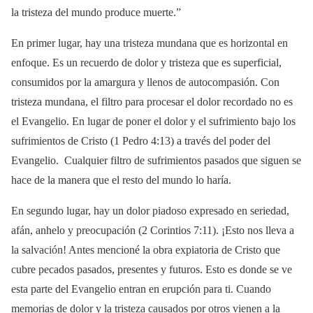
la tristeza del mundo produce muerte.”
En primer lugar, hay una tristeza mundana que es horizontal en
enfoque. Es un recuerdo de dolor y tristeza que es superficial,
consumidos por la amargura y llenos de autocompasión. Con
tristeza mundana, el filtro para procesar el dolor recordado no es
el Evangelio. En lugar de poner el dolor y el sufrimiento bajo los
sufrimientos de Cristo (1 Pedro 4:13) a través del poder del
Evangelio. Cualquier filtro de sufrimientos pasados que siguen se
hace de la manera que el resto del mundo lo haría.
En segundo lugar, hay un dolor piadoso expresado en seriedad,
afán, anhelo y preocupación (2 Corintios 7:11). ¡Esto nos lleva a
la salvación! Antes mencioné la obra expiatoria de Cristo que
cubre pecados pasados, presentes y futuros. Esto es donde se ve
esta parte del Evangelio entran en erupción para ti. Cuando
memorias de dolor y la tristeza causados por otros vienen a la