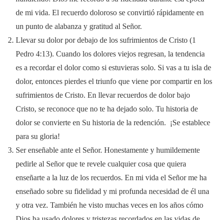
de mi vida. El recuerdo doloroso se convirtió rápidamente en
un punto de alabanza y gratitud al Señor.
Llevar su dolor por debajo de los sufrimientos de Cristo (1
Pedro 4:13). Cuando los dolores viejos regresan, la tendencia
es a recordar el dolor como si estuvieras solo. Si vas a tu isla de
dolor, entonces pierdes el triunfo que viene por compartir en los
sufrimientos de Cristo. En llevar recuerdos de dolor bajo
Cristo, se reconoce que no te ha dejado solo. Tu historia de
dolor se convierte en Su historia de la redención. ¡Se establece
para su gloria!
Ser enseñable ante el Señor. Honestamente y humildemente
pedirle al Señor que te revele cualquier cosa que quiera
enseñarte a la luz de los recuerdos. En mi vida el Señor me ha
enseñado sobre su fidelidad y mi profunda necesidad de él una
y otra vez. También he visto muchas veces en los años cómo
Dios ha usado dolores y tristezas recordados en las vidas de