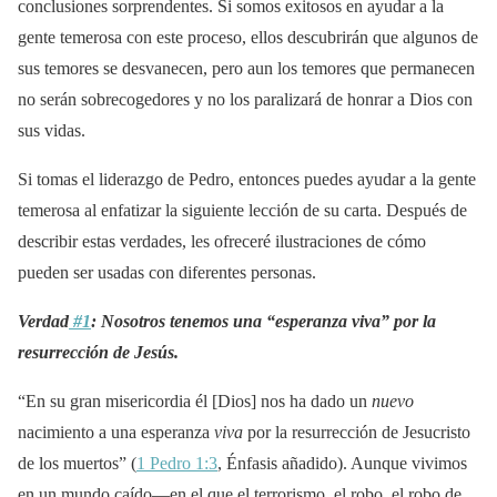
conclusiones sorprendentes. Si somos exitosos en ayudar a la
gente temerosa con este proceso, ellos descubrirán que algunos de
sus temores se desvanecen, pero aun los temores que permanecen
no serán sobrecogedores y no los paralizará de honrar a Dios con
sus vidas.
Si tomas el liderazgo de Pedro, entonces puedes ayudar a la gente
temerosa al enfatizar la siguiente lección de su carta. Después de
describir estas verdades, les ofreceré ilustraciones de cómo
pueden ser usadas con diferentes personas.
Verdad
#1
: Nosotros tenemos una “esperanza viva” por la
resurrección de Jesús.
“En su gran misericordia él [Dios] nos ha dado un
nuevo
nacimiento a una esperanza
viva
por la resurrección de Jesucristo
de los muertos” (
1 Pedro 1:3
, Énfasis añadido). Aunque vivimos
en un mundo caído—en el que el terrorismo, el robo, el robo de