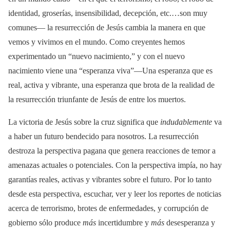
identidad, groserías, insensibilidad, decepción, etc.…son muy
comunes— la resurrección de Jesús cambia la manera en que
vemos y vivimos en el mundo. Como creyentes hemos
experimentado un “nuevo nacimiento,” y con el nuevo
nacimiento viene una “esperanza viva”—Una esperanza que es
real, activa y vibrante, una esperanza que brota de la realidad de
la resurrección triunfante de Jesús de entre los muertos.
La victoria de Jesús sobre la cruz significa que
indudablemente
va
a haber un futuro bendecido para nosotros. La resurrección
destroza la perspectiva pagana que genera reacciones de temor a
amenazas actuales o potenciales. Con la perspectiva impía, no hay
garantías reales, activas y vibrantes sobre el futuro. Por lo tanto
desde esta perspectiva, escuchar, ver y leer los reportes de noticias
acerca de terrorismo, brotes de enfermedades, y corrupción de
gobierno sólo produce
más
incertidumbre y
más
desesperanza y