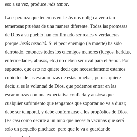
eso a su vez, produce
más temor
.
La esperanza que tenemos en Jesús nos obliga a ver a tan
temerosas pruebas de una manera diferente. Todas las promesas
de Dios a su pueblo han confirmado ser reales y verdaderas
porque
Jesús resucitó
. Si el peor enemigo (la muerte) ha sido
derrotado, entonces todos los enemigos menores (fuegos, heridas,
enfermedades, abusos, etc.) no deben ser rival para el Señor. Por
supuesto, que esto no quiere decir que necesariamente estamos
cubiertos de las escaramuzas de estas pruebas, pero si quiere
decir, si es la voluntad de Dios, que podemos entrar en las
escaramuzas con una expectativa confiada y ansiosa que
cualquier sufrimiento que tengamos que soportar no va a durar;
debe ser temporal, y debe conformarse a los propósitos de Dios.
(Es casi como decirle a un niño que necesita vacunas que será
sólo un pequeño pinchazo, pero que le va a guardar de