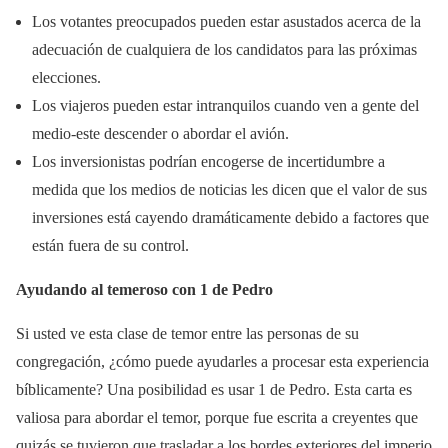
Los votantes preocupados pueden estar asustados acerca de la
adecuación de cualquiera de los candidatos para las próximas
elecciones.
Los viajeros pueden estar intranquilos cuando ven a gente del
medio-este descender o abordar el avión.
Los inversionistas podrían encogerse de incertidumbre a
medida que los medios de noticias les dicen que el valor de sus
inversiones está cayendo dramáticamente debido a factores que
están fuera de su control.
Ayudando al temeroso con 1 de Pedro
Si usted ve esta clase de temor entre las personas de su
congregación, ¿cómo puede ayudarles a procesar esta experiencia
bíblicamente? Una posibilidad es usar 1 de Pedro. Esta carta es
valiosa para abordar el temor, porque fue escrita a creyentes que
quizás se tuvieron que trasladar a los bordes exteriores del imperio