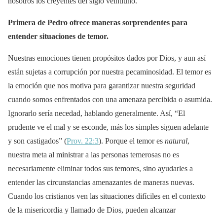
nosotros los creyentes del siglo veintiuno.
Primera de Pedro ofrece maneras sorprendentes para
entender situaciones de temor.
Nuestras emociones tienen propósitos dados por Dios, y aun así
están sujetas a corrupción por nuestra pecaminosidad. El temor es
la emoción que nos motiva para garantizar nuestra seguridad
cuando somos enfrentados con una amenaza percibida o asumida.
Ignorarlo sería necedad, hablando generalmente. Así, “El
prudente ve el mal y se esconde, más los simples siguen adelante
y son castigados” (
Prov. 22:3
). Porque el temor es
natural
,
nuestra meta al ministrar a las personas temerosas no es
necesariamente eliminar todos sus temores, sino ayudarles a
entender las circunstancias amenazantes de maneras nuevas.
Cuando los cristianos ven las situaciones difíciles en el contexto
de la misericordia y llamado de Dios, pueden alcanzar