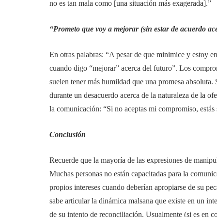
no es tan mala como [una situación más exagerada].”
“Prometo que voy a mejorar (sin estar de acuerdo ac
En otras palabras: “A pesar de que minimice y estoy en
cuando digo “mejorar” acerca del futuro”. Los compr
suelen tener más humildad que una promesa absoluta. 
durante un desacuerdo acerca de la naturaleza de la of
la comunicación: “Si no aceptas mi compromiso, estás 
Conclusión
Recuerde que la mayoría de las expresiones de manipula
Muchas personas no están capacitadas para la comunica
propios intereses cuando deberían apropiarse de su p
sabe articular la dinámica malsana que existe en un inte
de su intento de reconciliación. Usualmente (si es en 