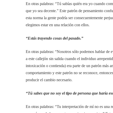
En otras palabras: “Tú sabías quién era yo cuando come
que yo sea decente.” Este patrón de pensamiento confu
esta norma la gente podría ser consecuentemente perjud
elegimos estar en una relación con ellos.
“Estás trayendo cosas del pasado.”
En otras palabras: “Nosotros sólo podemos hablar de 
a este callejón sin salida cuando el individuo arrepenti
intoxicación o contienda) era parte de un patrón más am
comportamiento y este patrón no se reconoce, entonces 
producir el cambio necesario.
“Tú sabes que no soy el tipo de persona que haría es
En otras palabras: “Tu interpretación de mí no es una r