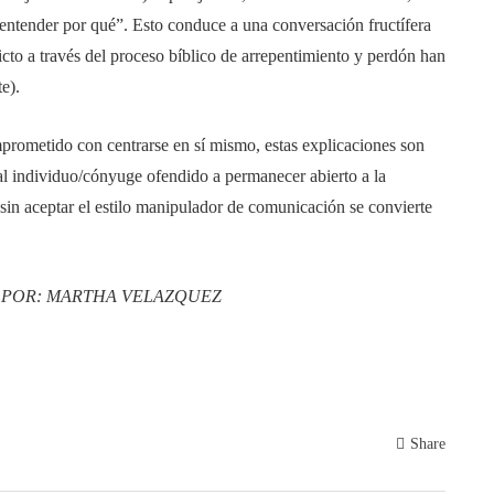
ntender por qué”. Esto conduce a una conversación fructífera
icto a través del proceso bíblico de arrepentimiento y perdón han
e).
prometido con centrarse en sí mismo, estas explicaciones son
al individuo/cónyuge ofendido a permanecer abierto a la
sin aceptar el estilo manipulador de comunicación se convierte
O POR: MARTHA VELAZQUEZ
Share