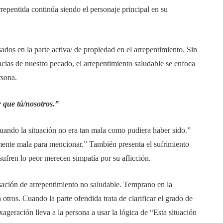
repentida continúa siendo el personaje principal en su
os en la parte activa/ de propiedad en el arrepentimiento. Sin
cias de nuestro pecado, el arrepentimiento saludable se enfoca
rsona.
 que tú/nosotros.”
cuando la situación no era tan mala como pudiera haber sido.”
emente mala para mencionar.” También presenta el sufrimiento
ufren lo peor merecen simpatía por su aflicción.
sación de arrepentimiento no saludable. Temprano en la
otros. Cuando la parte ofendida trata de clarificar el grado de
ageración lleva a la persona a usar la lógica de “Esta situación