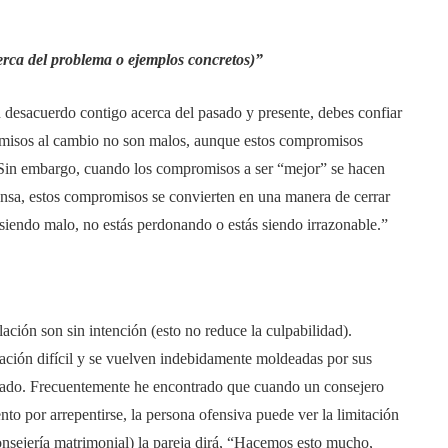
erca del problema o ejemplos concretos)”
 desacuerdo contigo acerca del pasado y presente, debes confiar
omisos al cambio no son malos, aunque estos compromisos
Sin embargo, cuando los compromisos a ser “mejor” se hacen
ensa, estos compromisos se convierten en una manera de cerrar
siendo malo, no estás perdonando o estás siendo irrazonable.”
ción son sin intención (esto no reduce la culpabilidad).
ción difícil y se vuelven indebidamente moldeadas por sus
ecado. Frecuentemente he encontrado que cuando un consejero
nto por arrepentirse, la persona ofensiva puede ver la limitación
consejería matrimonial) la pareja dirá, “Hacemos esto mucho,