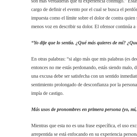
son más verdaderas que tu experiencia conmigo.” Estas 
cargo de definir el evento por el cual se busca el perd
impuesta como el límite sobre el dolor de contra quien 
menos voz en describir su dolor. El ofensor continúa a 
“Yo dije que lo sentía. ¿Qué más quieres de mí? ¿Q
En otras palabras: “si algo más que mis palabras (es dec
entonces no me estás perdonando, estás siendo malo, d
una excusa debe ser satisfecha con un sentido inmediat
sentimiento prolongado de desconfianza por la persona
impía de castigo.
Más usos de pronombres en primera persona (yo, mí,
Mientras que esta no es una frase específica, el uso e
arrepentida se está enfocando en su experiencia person