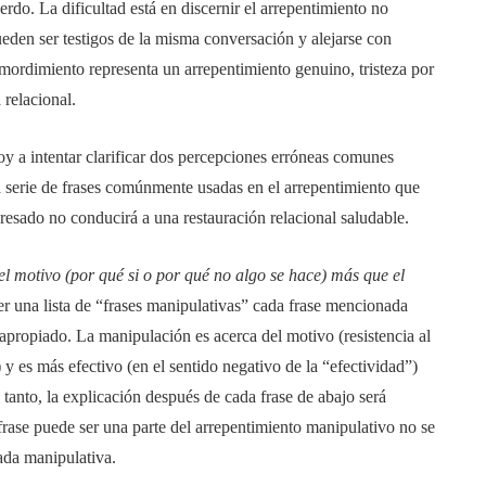
erdo. La dificultad está en discernir el arrepentimiento no
eden ser testigos de la misma conversación y alejarse con
emordimiento representa un arrepentimiento genuino, tristeza por
 relacional.
oy a intentar clarificar dos percepciones erróneas comunes
a serie de frases comúnmente usadas en el arrepentimiento que
esado no conducirá a una restauración relacional saludable.
l motivo (por qué si o por qué no algo se hace) más que el
 una lista de “frases manipulativas” cada frase mencionada
 apropiado. La manipulación es acerca del motivo (resistencia al
 y es más efectivo (en el sentido negativo de la “efectividad”)
o tanto, la explicación después de cada frase de abajo será
frase puede ser una parte del arrepentimiento manipulativo no se
rada manipulativa.