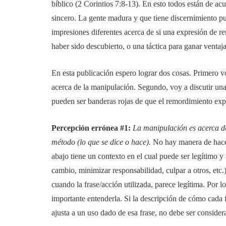
bíblico (2 Corintios 7:8-13). En esto todos están de acu
sincero. La gente madura y que tiene discernimiento pu
impresiones diferentes acerca de si una expresión de r
haber sido descubierto, o una táctica para ganar ventaja
En esta publicación espero lograr dos cosas. Primero v
acerca de la manipulación. Segundo, voy a discutir un
pueden ser banderas rojas de que el remordimiento expr
Percepción errónea #1:
La manipulación es acerca de
método (lo que se dice o hace).
No hay manera de hacer
abajo tiene un contexto en el cual puede ser legítimo y
cambio, minimizar responsabilidad, culpar a otros, etc.)
cuando la frase/acción utilizada, parece legítima. Por l
importante entenderla. Si la descripción de cómo cada 
ajusta a un uso dado de esa frase, no debe ser conside