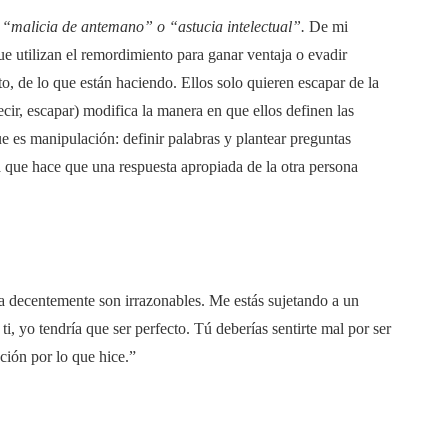
 “malicia de antemano” o “astucia intelectual”.
De mi
ue utilizan el remordimiento para ganar ventaja o evadir
, de lo que están haciendo. Ellos solo quieren escapar de la
ir, escapar) modifica la manera en que ellos definen las
ue es manipulación: definir palabras y plantear preguntas
 que hace que una respuesta apropiada de la otra persona
da decentemente son irrazonables. Me estás sujetando a un
ti, yo tendría que ser perfecto. Tú deberías sentirte mal por ser
ción por lo que hice.”