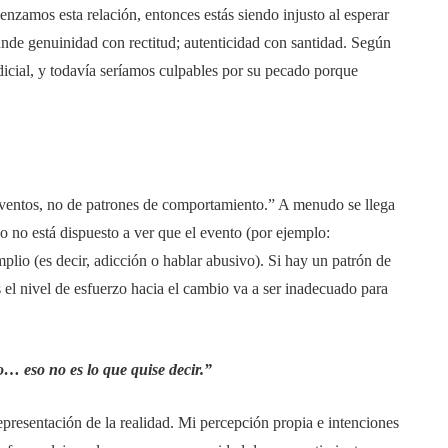
nzamos esta relación, entonces estás siendo injusto al esperar
nde genuinidad con rectitud; autenticidad con santidad. Según
icial, y todavía seríamos culpables por su pecado porque
eventos, no de patrones de comportamiento.” A menudo se llega
do no está dispuesto a ver que el evento (por ejemplo:
plio (es decir, adicción o hablar abusivo). Si hay un patrón de
el nivel de esfuerzo hacia el cambio va a ser inadecuado para
o… eso no es lo que quise decir.”
epresentación de la realidad. Mi percepción propia e intenciones