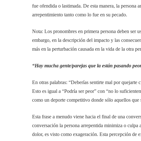
fue ofendida o lastimada. De esta manera, la persona ar
arrepentimiento tanto como lo fue en su pecado.
Nota: Los pronombres en primera persona deben ser usad
embargo, en la descripción del impacto y las consecuen
más en la perturbación causada en la vida de la otra pe
“Hay mucha gente/parejas que la están pasando peor
En otras palabras: “Deberías sentirte mal por quejarte 
Esto es igual a “Podría ser peor” con “no lo suficient
como un deporte competitivo donde sólo aquellos que s
Esta frase a menudo viene hacia el final de una conver
conversación la persona arrepentida minimiza o culpa a 
dolor, es visto como exageración. Esta percepción de ex