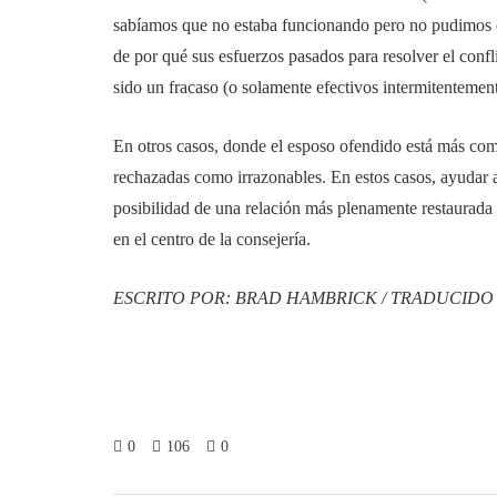
sabíamos que no estaba funcionando pero no pudimos e
de por qué sus esfuerzos pasados para resolver el confl
sido un fracaso (o solamente efectivos intermitentement
En otros casos, donde el esposo ofendido está más com
rechazadas como irrazonables. En estos casos, ayudar 
posibilidad de una relación más plenamente restaurada 
en el centro de la consejería.
ESCRITO POR: BRAD HAMBRICK / TRADUCID
0
106
0