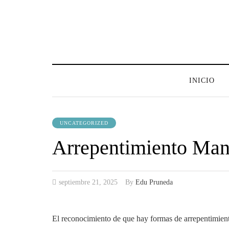
INICIO
UNCATEGORIZED
Arrepentimiento Man
septiembre 21, 2025
By
Edu Pruneda
El reconocimiento de que hay formas de arrepentimien