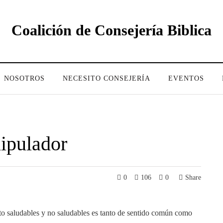
Coalición de Consejería Biblica
NOSOTROS
NECESITO CONSEJERÍA
EVENTOS
ipulador
0
106
0
Share
to saludables y no saludables es tanto de sentido común como