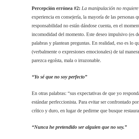
Percepción errónea #2:
La manipulación no requiere
experiencia en consejería, la mayoría de las personas q
responsabilidad no están dándose cuenta, en el momento
incomodidad del momento. Este deseo impulsivo (es dec
palabras y plantean preguntas. En realidad, eso es lo q
(verbalmente o expresiones emocionales) de tal manera
parezca egoísta, mala o irrazonable.
“Yo sé que no soy perfecto”
En otras palabras: “sus expectativas de que yo respon
estándar perfeccionista. Para evitar ser confrontado por 
crítico y duro, en lugar de pedirme que busque restaura
“Nunca he pretendido ser alguien que no soy.”