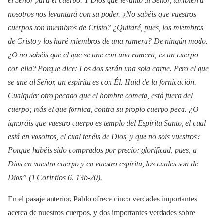
el Señor para el cuerpo. Y Dios que levantó al Señor, también a
nosotros nos levantará con su poder. ¿No sabéis que vuestros
cuerpos son miembros de Cristo? ¿Quitaré, pues, los miembros
de Cristo y los haré miembros de una ramera? De ningún modo.
¿O no sabéis que el que se une con una ramera, es un cuerpo
con ella? Porque dice: Los dos serán una sola carne. Pero el que
se une al Señor, un espíritu es con Él. Huid de la fornicación.
Cualquier otro pecado que el hombre cometa, está fuera del
cuerpo; más el que fornica, contra su propio cuerpo peca. ¿O
ignoráis que vuestro cuerpo es templo del Espíritu Santo, el cual
está en vosotros, el cual tenéis de Dios, y que no sois vuestros?
Porque habéis sido comprados por precio; glorificad, pues, a
Dios en vuestro cuerpo y en vuestro espíritu, los cuales son de
Dios” (1 Corintios 6: 13b-20).
En el pasaje anterior, Pablo ofrece cinco verdades importantes
acerca de nuestros cuerpos, y dos importantes verdades sobre