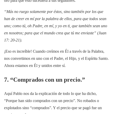
oró para que esto sucediera a sus seguidores.
“Más no ruego solamente por éstos, sino también por los que
han de creer en mí por la palabra de ellos, para que todos sean
uno; como tú, oh Padre, en mí, y yo en ti, que también sean uno
en nosotros; para que el mundo crea que tú me enviaste” (Juan
17: 20-21).
¡Eso es increíble! Cuando creímos en Él a través de la Palabra,
nos convertimos en uno con el Padre, el Hijo, y el Espíritu Santo.
Ahora estamos en Él y unidos entre sí.
7. “Comprados con un precio.”
Aquí Pablo nos da la explicación de todo lo que ha dicho,
“Porque han sido comprados con un precio”. No robados o
explotados sino “comprados”. Y el precio que se pagó fue un