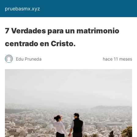
pruebasmx.xyz
7 Verdades para un matrimonio
centrado en Cristo.
Edu Pruneda
hace 11 meses