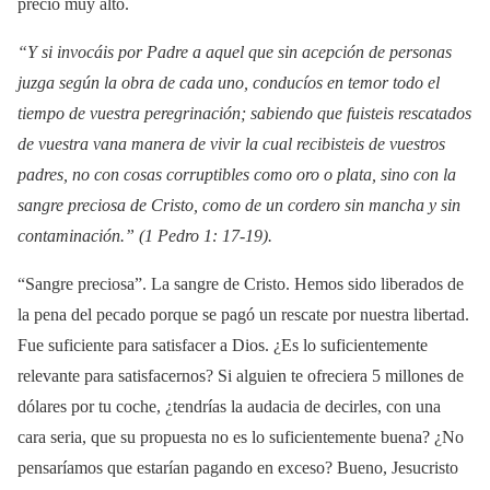
precio muy alto.
“Y si invocáis por Padre a aquel que sin acepción de personas
juzga según la obra de cada uno, conducíos en temor todo el
tiempo de vuestra peregrinación; sabiendo que fuisteis rescatados
de vuestra vana manera de vivir la cual recibisteis de vuestros
padres, no con cosas corruptibles como oro o plata, sino con la
sangre preciosa de Cristo, como de un cordero sin mancha y sin
contaminación.” (1 Pedro 1: 17-19).
“Sangre preciosa”. La sangre de Cristo. Hemos sido liberados de
la pena del pecado porque se pagó un rescate por nuestra libertad.
Fue suficiente para satisfacer a Dios. ¿Es lo suficientemente
relevante para satisfacernos? Si alguien te ofreciera 5 millones de
dólares por tu coche, ¿tendrías la audacia de decirles, con una
cara seria, que su propuesta no es lo suficientemente buena? ¿No
pensaríamos que estarían pagando en exceso? Bueno, Jesucristo