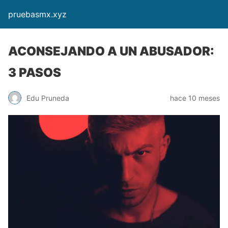
pruebasmx.xyz
ACONSEJANDO A UN ABUSADOR:
3 PASOS
Edu Pruneda
hace 10 meses