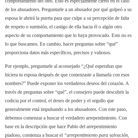
comportamiento del otro. Esto es especialmente cierto en el caso
de los abusadores. Preguntarle a un abusador por qué golpeó a su
esposa le abrirá la puerta para que culpe a su percepción de falta
de respeto o sumisión, el castigo de ella hacia él o algún otro
aspecto de su comportamiento que lo haya provocado. Esto no es
lo que buscamos. En cambio, hacer preguntas sobre “qué”
proporciona datos más específicos, precisos y valiosos.
Por ejemplo, preguntarle al aconsejado “¿Qué esperabas que
hiciera tu esposa después de que comenzaste a llamarla con esos
nombres?” Puede exponer los verdaderos deseos del corazón. A
través de preguntas sobre “qué”, el consejero puede descubrir la
codicia por el control, el deseo de poder y el orgullo que
generalmente está impulsando a los abusadores. Con este paso,
debemos comenzar a buscar el verdadero arrepentimiento. Con
base en la descripción que hace Pablo del arrepentimiento
piadoso, comienza a buscar el
“arrepentimiento para salvación,